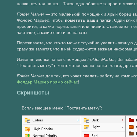
папка, желтая папка... Такое однообразие запросто может 
Folder Marker
— это маленький помощник и ярый борец за 
Фолдер Маркер
, чтобы
пометить ваши папки
. Один клик
приоритет, а какие нормальный или низкий. Становится ле
частично, а какие еще и не начаты.
Переживаете, что кто-то может случайно удалить важную
сразу же заметят, что в ней содержится важная информаци
Изменяя иконки папок с помощью
Folder Marker
, Вы изба
"Поставить метку" в контекстное меню папки. Благодаря эт
Folder Marker
для тех, кто хочет сделать работу на компь
Фолдер Маркер прямо сейчас
!
Скриншоты
Всплывающее меню "Поставить метку":