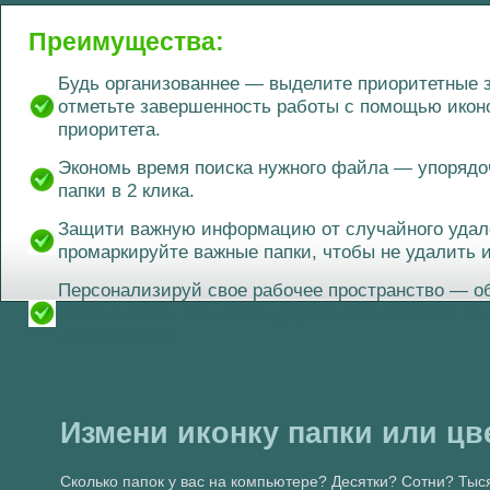
Преимущества:
Будь организованнее — выделите приоритетные 
отметьте завершенность работы с помощью икон
приоритета.
Экономь время поиска нужного файла — упорядо
папки в 2 клика.
Защити важную информацию от случайного уда
промаркируйте важные папки, чтобы не удалить 
Персонализируй свое рабочее пространство — о
личные папки так, чтобы другие пользователи не
их со своими.
Измени иконку папки или ц
Сколько папок у вас на компьютере? Десятки? Сотни? Тыся