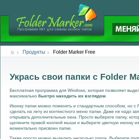
Продукты
Folder Marker Free
Укрась свои папки с Folder M
Бесплатная программа для Windows, которая позволяет выдел
максимально
быстро находить их взглядом
.
Иконку папки можно поменять и стандартным способом, но с
сделать на лету из контекстного меню папки. Даже не надо за
открывать дополнительные окна. Просто выберите папку, кот
щелкните правой кнопкой мыши и выберите цветную иконку и
моментально присвоен папке.
Также просто можно выделить несколько папок. Выберите груп