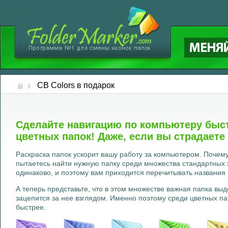
CB Colors в подарок
Сделайте навигацию по компьютеру быс
цветных папок! Даже, если вы страдаете
Раскраска папок ускорит вашу работу за компьютером. Почему
пытаетесь найти нужную папку среди множества стандартных 
одинаково, и поэтому вам приходится перечитывать названия 
А теперь представьте, что в этом множестве важная папка вы
зацепится за нее взглядом. Именно поэтому среди цветных п
быстрее.