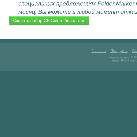
специальных предложениях Folder Marker 
месяц. Вы можете в любой момент отка
|
Главная
|
Продукты
|
Ск
Авторские права © 200
Наша
Политика к